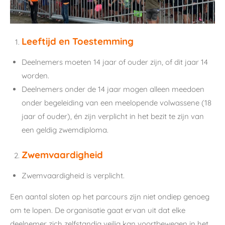
Leeftijd en Toestemming
Deelnemers moeten 14 jaar of ouder zijn, of dit jaar 14
worden.
Deelnemers onder de 14 jaar mogen alleen meedoen
onder begeleiding van een meelopende volwassene (18
jaar of ouder), én zijn verplicht in het bezit te zijn van
een geldig zwemdiploma.
Zwemvaardigheid
Zwemvaardigheid is verplicht.
Een aantal sloten op het parcours zijn niet ondiep genoeg
om te lopen. De organisatie gaat ervan uit dat elke
deelnemer zich zelfstandig veilig kan voortbewegen in het