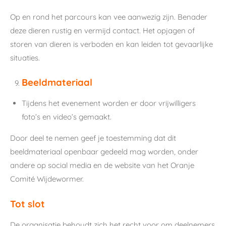
Op en rond het parcours kan vee aanwezig zijn. Benader
deze dieren rustig en vermijd contact. Het opjagen of
storen van dieren is verboden en kan leiden tot gevaarlijke
situaties.
Beeldmateriaal
Tijdens het evenement worden er door vrijwilligers
foto’s en video’s gemaakt.
Door deel te nemen geef je toestemming dat dit
beeldmateriaal openbaar gedeeld mag worden, onder
andere op social media en de website van het Oranje
Comité Wijdewormer.
Tot slot
De organisatie behoudt zich het recht voor om deelnemers