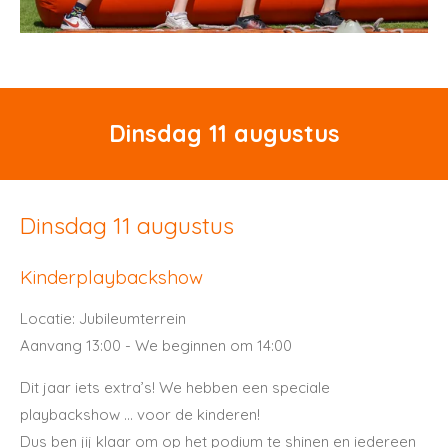
Dinsdag 11 augustus
Dinsdag 11 augustus
Kinderplaybackshow
Locatie: Jubileumterrein
Aanvang 13:00 - We beginnen om 14:00
Dit jaar iets extra’s! We hebben een speciale
playbackshow … voor de kinderen!
Dus ben jij klaar om op het podium te shinen en iedereen