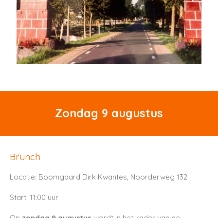
Zondag 9 augustus
Brunch
Locatie: Boomgaard Dirk Kwantes, Noorderweg 132
Start: 11:00 uur
Op
zondag 9 augustus
wordt in het kader van de