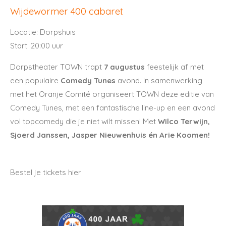
Wijdewormer 400 cabaret
Locatie: Dorpshuis
Start: 20:00 uur
Dorpstheater TOWN trapt
7 augustus
feestelijk af met
een populaire
Comedy Tunes
avond.
In samenwerking
met het Oranje Comité organiseert TOWN deze editie van
Comedy Tunes, met een fantastische line-up en een avond
vol topcomedy die je niet wilt missen! Met
Wilco Terwijn,
Sjoerd Janssen, Jasper Nieuwenhuis én
Arie Koomen!
Bestel je tickets hier