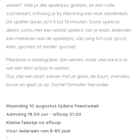
winnen”. Heb je alle spelletjes gedaan, en een volle
scorekaart, ontvang je bij inlevering een leuk aandenken.
De spellen duren zo’n 5 tot 10 minuten. Soms speel je
alleen, soms met een aantal spelers van je team. Iedereen
kan meedoen aan de spelletjes, van jong tot oud, groot,
klein, sportief of minder sportief.
Meedoen is belangrijker dan winnen, maar uiteraard is er
wel een klein prijsje te winnen.
Dus stel een team samen met je gezin, de buurt, vrienden,
buren en geef je op. Via het formulier hieronder.
Maandag 10 augustus tijdens Feestweek
Aanvang 18.00 uur - afloop 21.00
Kleine feestje na afloop
Voor iedereen van 8-80 jaar