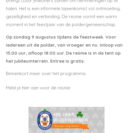
brengt (oud-)inwoners samen om herinneringen op te
halen. Het is een informele bijeenkomst vol ontmoeting,
gezelligheid en verbinding. De reünie vormt een warm
moment in het feestjaar van de poldergemeenschap.
Op zondag 9 augustus tijdens de feestweek.
Voor
iedereen uit de polder, van vroeger en nu.
Inloop van
15.00 uur, afloop 18:00 uur. De reünie is in de tent op
het jubileumterrein. Entree is gratis.
Binnenkort meer over het programma.
Meld je hier aan voor de reünie