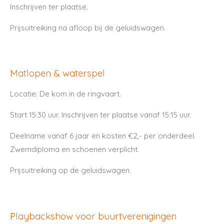
Inschrijven ter plaatse.
Prijsuitreiking na afloop bij de geluidswagen.
Matlopen & waterspel
Locatie: De kom in de ringvaart.
Start 15:30 uur. Inschrijven ter plaatse vanaf 15:15 uur.
Deelname vanaf 6 jaar en kosten €2,- per onderdeel.
Zwemdiploma en schoenen verplicht.
Prijsuitreiking op de geluidswagen.
Playbackshow voor buurtverenigingen