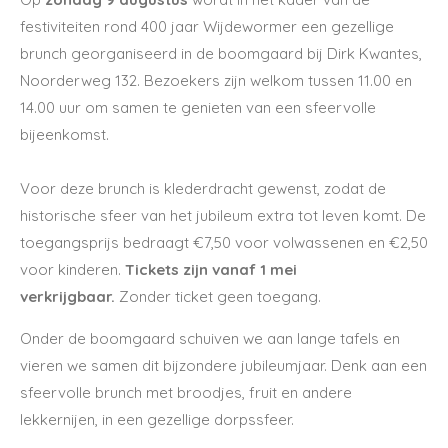
festiviteiten rond 400 jaar Wijdewormer een gezellige
brunch georganiseerd in de boomgaard bij Dirk Kwantes,
Noorderweg 132. Bezoekers zijn welkom tussen 11.00 en
14.00 uur om samen te genieten van een sfeervolle
bijeenkomst.
Voor deze brunch is klederdracht gewenst, zodat de
historische sfeer van het jubileum extra tot leven komt. De
toegangsprijs bedraagt €7,50 voor volwassenen en €2,50
voor kinderen.
Tickets zijn vanaf 1 mei
verkrijgbaar.
Zonder ticket geen toegang.
Onder de boomgaard schuiven we aan lange tafels en
vieren we samen dit bijzondere jubileumjaar. Denk aan een
sfeervolle brunch met broodjes, fruit en andere
lekkernijen, in een gezellige dorpssfeer.