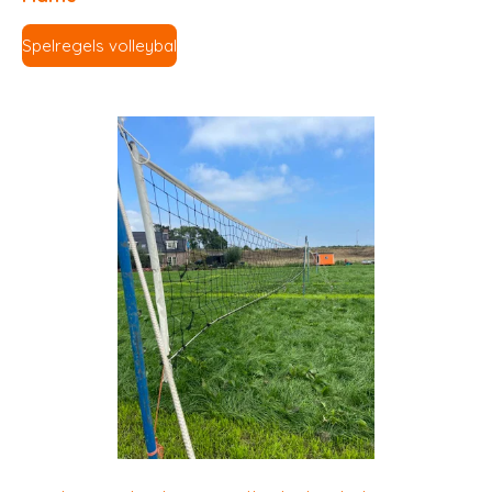
Spelregels volleybal