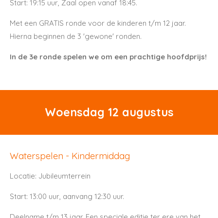
Start: 19:15 uur, Zaal open vanaf 18:45.
Met een GRATIS ronde voor de kinderen t/m 12 jaar.
Hierna beginnen de 3 'gewone' ronden.
In de 3e ronde spelen we om een prachtige hoofdprijs!
Woensdag 12 augustus
Waterspelen - Kindermiddag
Locatie: Jubileumterrein
Start: 13:00 uur, aanvang 12:30 uur.
Deelname t/m 13 jaar. Een speciale editie ter ere van het