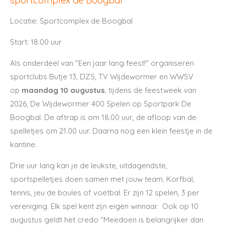
sportcomplex de Boogbal
Locatie: Sportcomplex de Boogbal
Start: 18:00 uur
Als onderdeel van "Een jaar lang feest!" organiseren
sportclubs Butje 13, DZS, TV Wijdewormer en WWSV
op
maandag 10 augustus
, tijdens de feestweek van
2026, De Wijdewormer 400 Spelen op Sportpark De
Boogbal. De aftrap is om 18.00 uur, de afloop van de
spelletjes om 21.00 uur. Daarna nog een klein feestje in de
kantine.
Drie uur lang kan je de leukste, uitdagendste,
sportspelletjes doen samen met jouw team. Korfbal,
tennis, jeu de boules of voetbal. Er zijn 12 spelen, 3 per
vereniging. Elk spel kent zijn eigen winnaar. Ook op 10
augustus geldt het credo “Meedoen is belangrijker dan