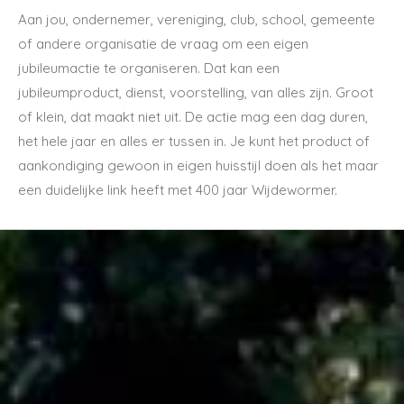
Aan jou, ondernemer, vereniging, club, school, gemeente
of andere organisatie de vraag om een eigen
jubileumactie te organiseren. Dat kan een
jubileumproduct, dienst, voorstelling, van alles zijn. Groot
of klein, dat maakt niet uit. De actie mag een dag duren,
het hele jaar en alles er tussen in. Je kunt het product of
aankondiging gewoon in eigen huisstijl doen als het maar
een duidelijke link heeft met 400 jaar Wijdewormer.