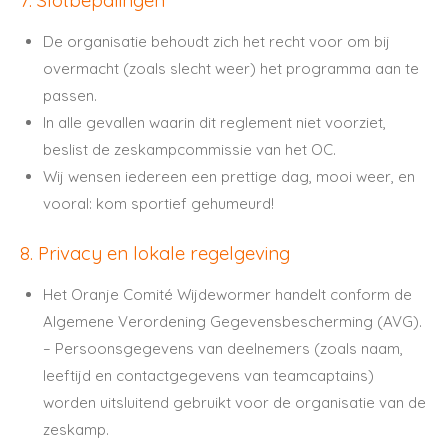
7. Slotbepalingen
De organisatie behoudt zich het recht voor om bij
overmacht (zoals slecht weer) het programma aan te
passen.
In alle gevallen waarin dit reglement niet voorziet,
beslist de zeskampcommissie van het OC.
Wij wensen iedereen een prettige dag, mooi weer, en
vooral: kom sportief gehumeurd!
8. Privacy en lokale regelgeving
Het Oranje Comité Wijdewormer handelt conform de
Algemene Verordening Gegevensbescherming (AVG).
– Persoonsgegevens van deelnemers (zoals naam,
leeftijd en contactgegevens van teamcaptains)
worden uitsluitend gebruikt voor de organisatie van de
zeskamp.