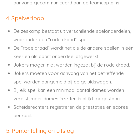
aanvang gecommuniceerd aan de teamcaptains.
4. Spelverloop
De zeskamp bestaat uit verschillende spelonderdelen,
waaronder een “rode draad”-spel.
De “rode draad” wordt net als de andere spellen in één
keer en als apart onderdeel afgewerkt.
Jokers mogen niet worden ingezet bij de rode draad.
Jokers moeten voor aanvang van het betreffende
spel worden aangemeld bij de geluidswagen.
Bij elk spel kan een minimaal aantal dames worden
vereist; meer dames inzetten is altijd toegestaan.
Scheidsrechters registreren de prestaties en scores
per spel.
5. Puntentelling en uitslag