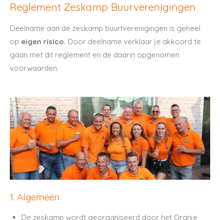
Reglement Zeskamp Buurverenigingen
Deelname aan de zeskamp buurtverenigingen is geheel
op
eigen risico.
Door deelname verklaar je akkoord te
gaan met dit reglement en de daarin opgenomen
voorwaarden.
1. Algemeen
De zeskamp wordt georganiseerd door het Oranje